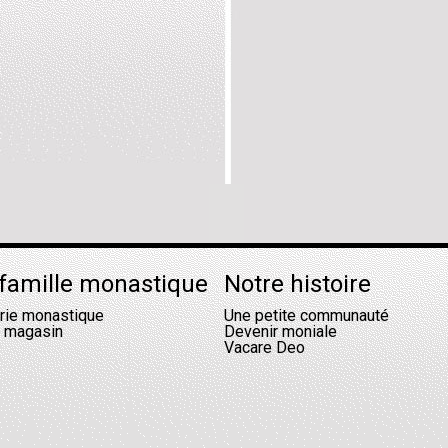
famille monastique
Notre histoire
erie monastique
Une petite communauté
l magasin
Devenir moniale
Vacare Deo