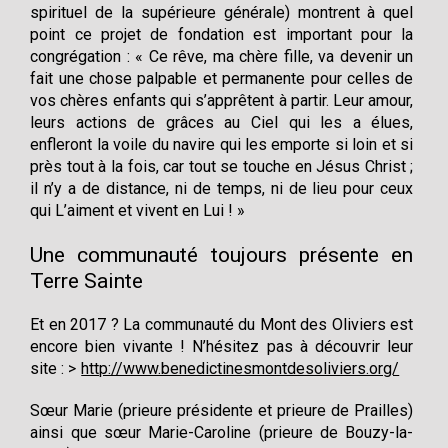
spirituel de la supérieure générale) montrent à quel
point ce projet de fondation est important pour la
congrégation : « Ce rêve, ma chère fille, va devenir un
fait une chose palpable et permanente pour celles de
vos chères enfants qui s’apprêtent à partir. Leur amour,
leurs actions de grâces au Ciel qui les a élues,
enfleront la voile du navire qui les emporte si loin et si
près tout à la fois, car tout se touche en Jésus Christ ;
il n’y a de distance, ni de temps, ni de lieu pour ceux
qui L’aiment et vivent en Lui ! »
Une communauté toujours présente en
Terre Sainte
Et en 2017 ? La communauté du Mont des Oliviers est
encore bien vivante ! N’hésitez pas à découvrir leur
site :
http://www.benedictinesmontdesoliviers.org/
Sœur Marie (prieure présidente et prieure de Prailles)
ainsi que sœur Marie-Caroline (prieure de Bouzy-la-