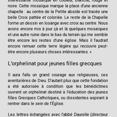
intéressante mosaïque en couleur, blanche, rouge et
noire. Cette mosaïque marque la place d’une ancienne
chapelle : au centre de la Petite abside est tracée une
belle Croix pattée et coloriée. Le reste de la Chapelle
forme un dessin en losange avec croix au centre. Nous
avons encore mis à jour çà et là quelques mosaïques
et une autre ruine dans le bas du terrain qui me semble
être encore les restes d’une église. Mais il faudrait
encore remuer cette terre légère qui recouvre peut-
être encore plusieurs choses intéressantes. »
L'orphelinat pour jeunes filles grecques
Il aura fallu un grand courage aux religieuses, ces
aventurières de Dieu. D’autant plus que cette fondation
a été autorisée à condition que les bénédictines
ouvrent un orphelinat destiné à l’éducation des jeunes
filles Grecques Catholiques, ou dissidentes aspirant à
rentrer dans le sein de l’Église.
Les lettres échangées avec l’abbé Daurelle (directeur