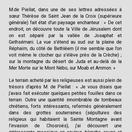
M.de Piellat, dans une de ses lettres adressées à
sœur Thérèse de Saint Jean de la Croix (supérieure
générale) fait état d’un paysage enchanteur : « De cet
endroit, on découvre toute la Ville de Jérusalem dont
on est séparé par la vallée de Josaphat et
Gethsémani. La vue s’étend au sud sur la plaine de
Réphaïm, du côté de Bethléem (il me semble que l’on
voit même le clocher qui s’élève près de la Crèche) ;
sur la montagne du désert de Juda et au-delà de la
Mer Morte sur le Mont Nébo, sur Moab et Ammon. »
Le terrain acheté par les religieuses est aussi plein de
trésors d’après M. de Piellat : « Je vous disais que
j’avais fait exécuter quelques petites fouilles dans ce
terrain. Outre une quantité innombrable de tombeaux
chrétiens, forts intéressants, refermés généralement
dans des grottes souterraines (sépultures des
religieux qui habitaient la Sainte Montagne avant
l’invasion de Chosroës), j’ai découvert une