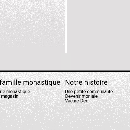
famille monastique
Notre histoire
erie monastique
Une petite communauté
l magasin
Devenir moniale
Vacare Deo