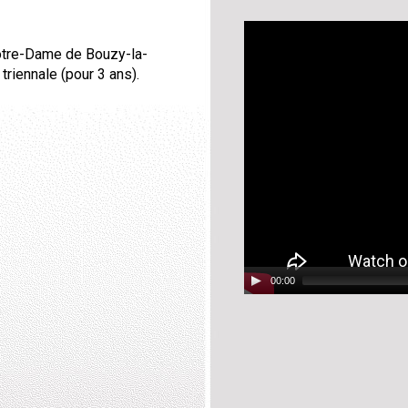
Video
Player
Notre-Dame de Bouzy-la-
triennale (pour 3 ans).
00:00